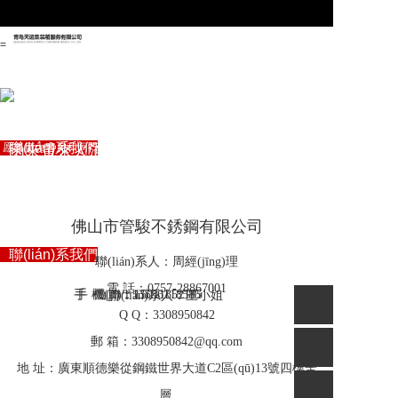
=
首頁
關(guān)于管駿
產(chǎn)品展示
歡迎國內(nèi)外客戶來
企業(yè)資訊
聯(lián)系我們
愿與廣大客戶和同行朋友真誠合作！
函來電來人洽談業(yè)務
首頁
(wù)！
關(guān)于管駿
產(chǎn)品展示
佛山市管駿不銹鋼有限公司
企業(yè)資訊
聯(lián)系我們
聯(lián)系人：周經(jīng)理
電 話：0757-28867001
手 機(jī)：15011852185
手 機(jī)：13556118585
聯(lián)系人：王小姐
Q Q：3308950842
郵 箱：3308950842@qq.com
地 址：廣東順德樂從鋼鐵世界大道C2區(qū)13號四樓全
層