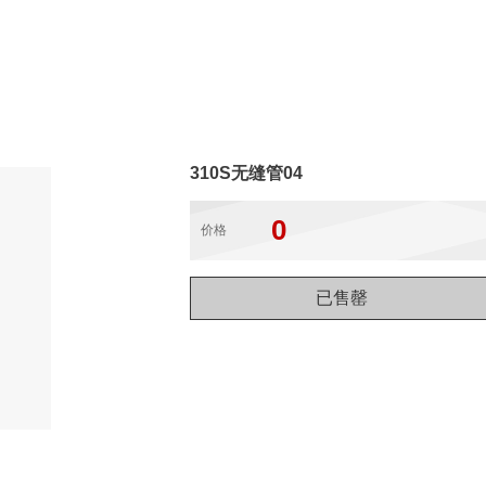
310S无缝管04
0
价格