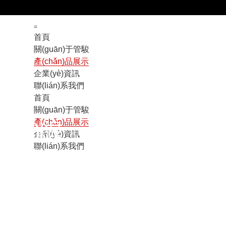
=
首頁
關(guān)于管駿
產(chǎn)品展示
企業(yè)資訊
聯(lián)系我們
首頁
關(guān)于管駿
ǎn)線
產(chǎn)品展示
企業(yè)資訊
聯(lián)系我們
專家