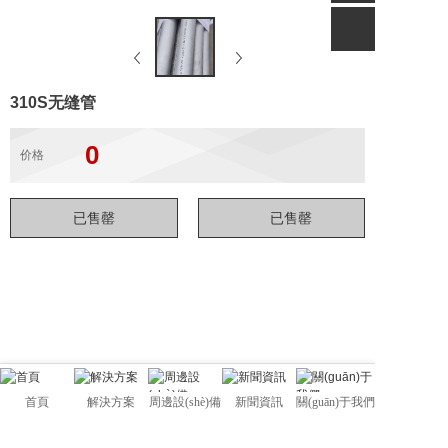
310S无缝管
0
价格
首頁
解決方案
周邊設(shè)備
新聞資訊
關(guān)于我們
佛山市管駿不銹鋼有限公司