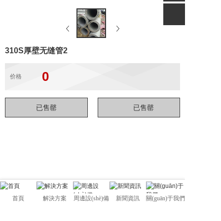
310S厚壁无缝管2
0
价格
首頁
解決方案
周邊設(shè)備
新聞資訊
關(guān)于我們
佛山市管駿不銹鋼有限公司