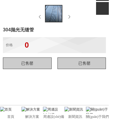
304抛光无缝管
0
价格
首頁
解決方案
周邊設(shè)備
新聞資訊
關(guān)于我們
佛山市管駿不銹鋼有限公司