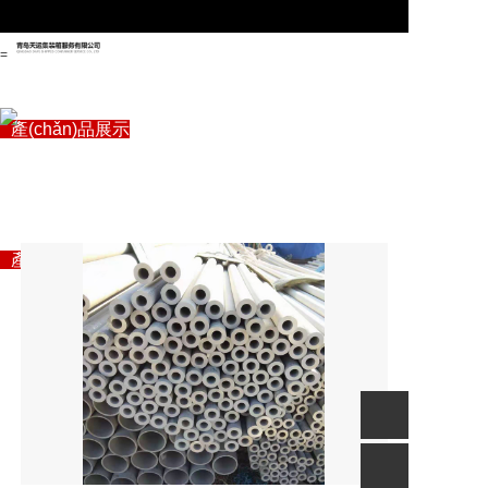
=
首頁(yè)
關(guān)于管駿
產(chǎn)品展示
專(zhuān)注自動(dòng)化
企業(yè)資訊
“自動(dòng)化信息化智能制造”解決方案專
生產(chǎn)線設(shè)備
聯(lián)系我們
首頁(yè)
(zhuān)家
關(guān)于管駿
產(chǎn)品展示
企業(yè)資訊
聯(lián)系我們